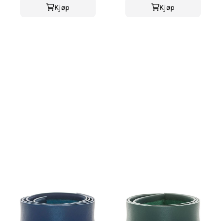
Kjøp
Kjøp