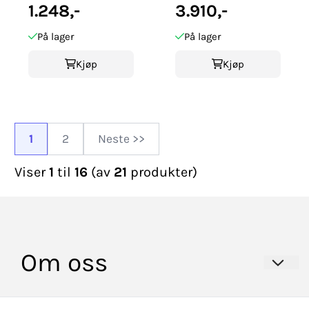
1.248,-
3.910,-
På lager
På lager
Kjøp
Kjøp
1
2
Neste >>
Viser
1
til
16
(av
21
produkter)
Om oss
HULDRA BUNADER AS
Info