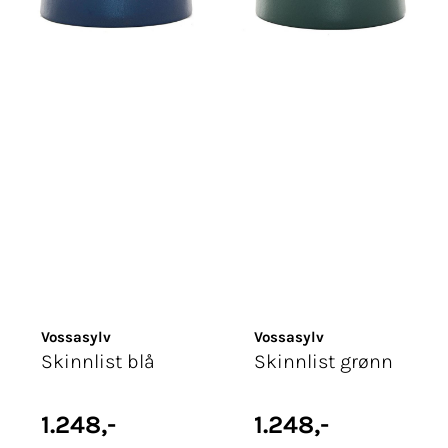
Vossasylv
Vossasylv
Skinnlist blå
Skinnlist grønn
1.248,-
1.248,-