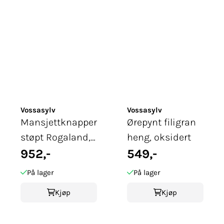
Vossasylv
Vossasylv
Mansjettknapper
Ørepynt filigran
støpt Rogaland,
heng, oksidert
oksidert
952,-
549,-
På lager
På lager
Kjøp
Kjøp