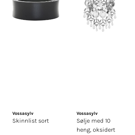
Vossasylv
Vossasylv
Skinnlist sort
Sølje med 10
heng, oksidert