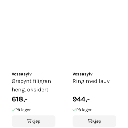
Vossasylv
Vossasylv
Ørepynt filigran
Ring med lauv
heng, oksidert
618,-
944,-
På lager
På lager
Kjøp
Kjøp