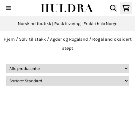
Hopp til innhold
Norsk nettbutikk | Rask levering | Frakt i hele Norge
Hjem
/
Sølv til stakk
/
Agder og Rogaland
/
Rogaland oksidert
støpt