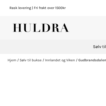
Hopp til innhold
Rask levering | Fri frakt over 1500kr
Sølv ti
Hjem
/
Sølv til bukse
/
Innlandet og Viken
/
Gudbrandsdale