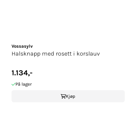
Vossasylv
Halsknapp med rosett i korslauv
1.134,-
På lager
Kjøp