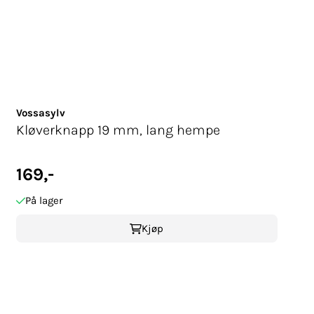
Vossasylv
Kløverknapp 19 mm, lang hempe
169,-
På lager
Kjøp