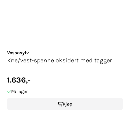
Vossasylv
Kne/vest-spenne oksidert med tagger
1.636,-
På lager
Kjøp