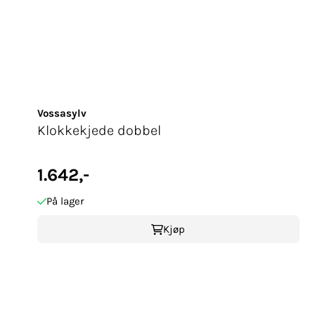
Vossasylv
Klokkekjede dobbel
1.642,-
På lager
Kjøp