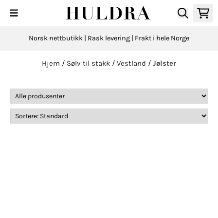
Hopp til innhold
Norsk nettbutikk | Rask levering | Frakt i hele Norge
Hjem
/
Sølv til stakk
/
Vestland
/
Jølster