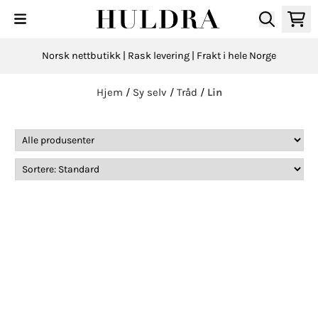
Hopp til innhold
Norsk nettbutikk | Rask levering | Frakt i hele Norge
Hjem
/
Sy selv
/
Tråd
/
Lin