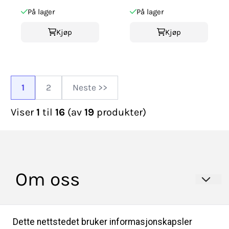
På lager
På lager
Kjøp
Kjøp
1
2
Neste >>
Viser
1
til
16
(av
19
produkter)
Om oss
HULDRA BUNADER AS
Info
Dette nettstedet bruker informasjonskapsler
Professor Lochmanns gate 2A