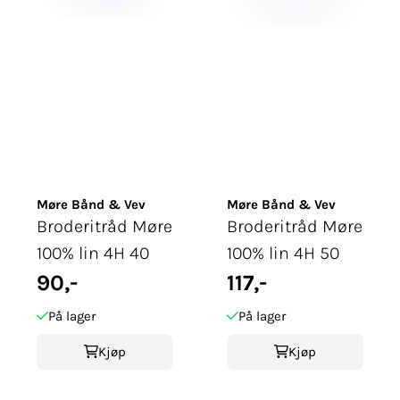
Møre Bånd & Vev
Møre Bånd & Vev
Broderitråd Møre
Broderitråd Møre
100% lin 4H 40
100% lin 4H 50
90,-
117,-
På lager
På lager
Kjøp
Kjøp