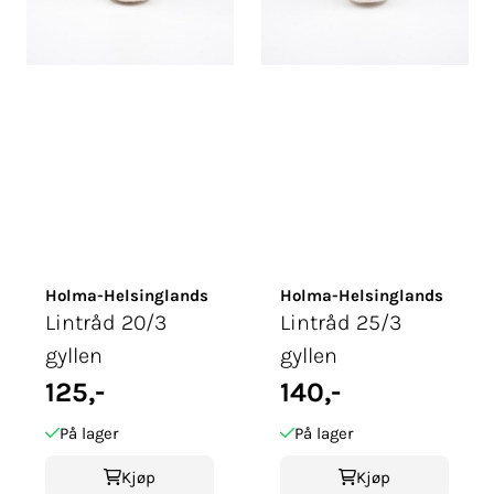
Holma-Helsinglands
Holma-Helsinglands
Lintråd 20/3
Lintråd 25/3
gyllen
gyllen
125,-
140,-
På lager
På lager
Kjøp
Kjøp