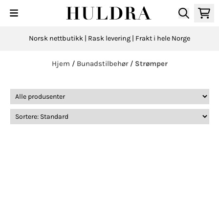
Hopp til innhold
Norsk nettbutikk | Rask levering | Frakt i hele Norge
Hjem
/
Bunadstilbehør
/
Strømper