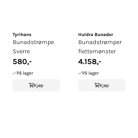
Tyrihans
Huldra Bunader
Bunadstrømpe
Bunadstrømper
Sverre
flettemønster
580,-
4.158,-
På lager
På lager
Kjøp
Kjøp