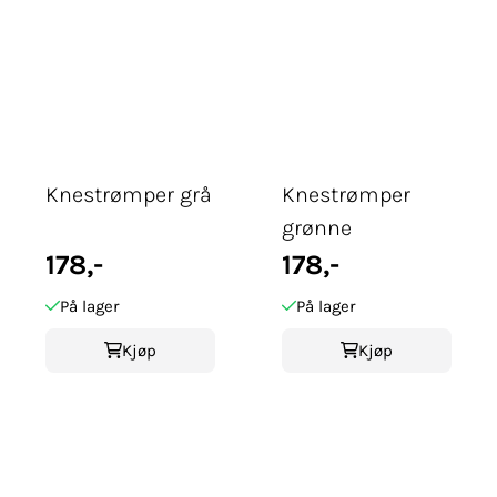
Knestrømper grå
Knestrømper
grønne
178,-
178,-
På lager
På lager
Kjøp
Kjøp