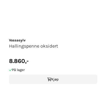
Vossasylv
Hallingspenne oksidert
8.860,-
På lager
Kjøp