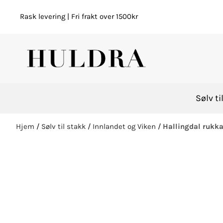
Hopp til innhold
Rask levering | Fri frakt over 1500kr
Sølv ti
Hjem
/
Sølv til stakk
/
Innlandet og Viken
/
Hallingdal rukk