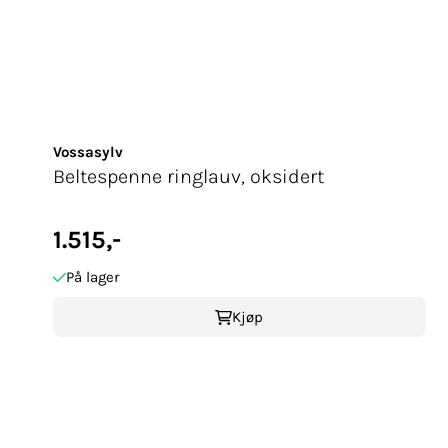
Vossasylv
Beltespenne ringlauv, oksidert
1.515,-
På lager
Kjøp