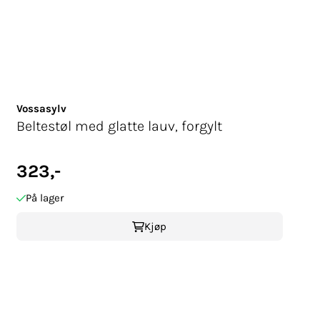
Vossasylv
Beltestøl med glatte lauv, forgylt
323,-
På lager
Kjøp