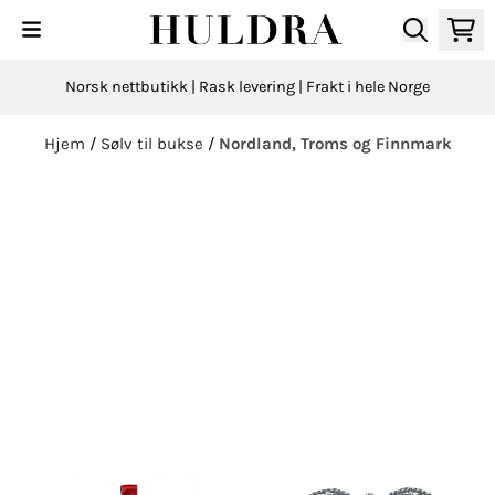
Hopp til innhold
Norsk nettbutikk | Rask levering | Frakt i hele Norge
Hjem
/
Sølv til bukse
/
Nordland, Troms og Finnmark