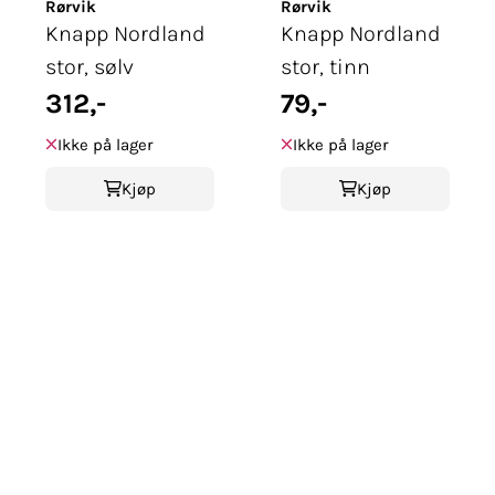
Rørvik
Rørvik
Knapp Nordland
Knapp Nordland
stor, sølv
stor, tinn
312,-
79,-
Ikke på lager
Ikke på lager
Kjøp
Kjøp