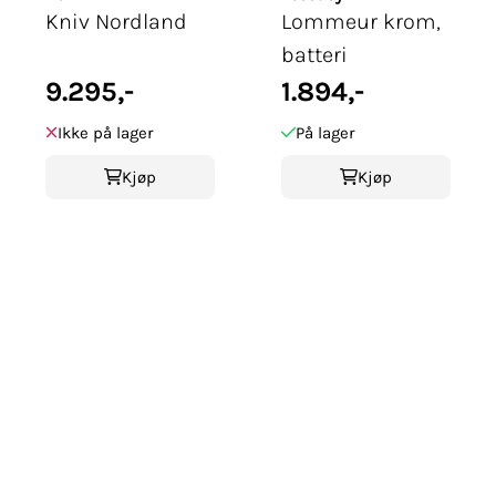
Kniv Nordland
Lommeur krom,
batteri
9.295,-
1.894,-
Ikke på lager
På lager
Kjøp
Kjøp