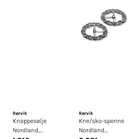
Rørvik
Rørvik
Knappesølje
Kne/sko-spenne
Nordland,
Nordland