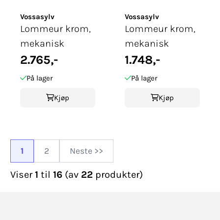
Vossasylv
Vossasylv
Lommeur krom,
Lommeur krom,
mekanisk
mekanisk
2.765,-
1.748,-
På lager
På lager
Kjøp
Kjøp
1
2
Neste >>
Viser
1
til
16
(av
22
produkter)