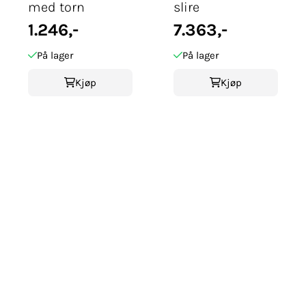
med torn
slire
1.246,-
7.363,-
På lager
På lager
Kjøp
Kjøp