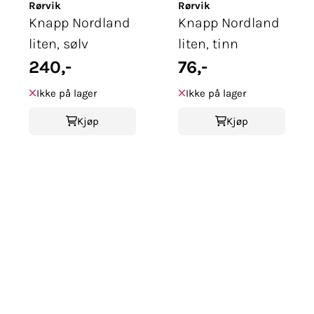
Rørvik
Rørvik
Knapp Nordland
Knapp Nordland
liten, sølv
liten, tinn
240,-
76,-
Ikke på lager
Ikke på lager
Kjøp
Kjøp