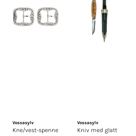
Vossasylv
Vossasylv
Kne/vest-spenne
Kniv med glatt