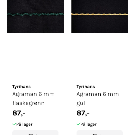
Tyrihans
Tyrihans
Agraman 6 mm
Agraman 6 mm
flaskegrønn
gul
87,-
87,-
På lager
På lager