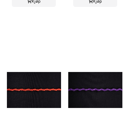
Kjøp
Kjøp