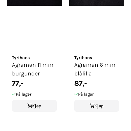
Tyrihans
Tyrihans
Agraman 11 mm
Agraman 6 mm
burgunder
blålilla
77,-
87,-
På lager
På lager
Kjøp
Kjøp