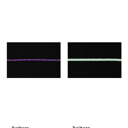
Tyrihans
Tyrihans