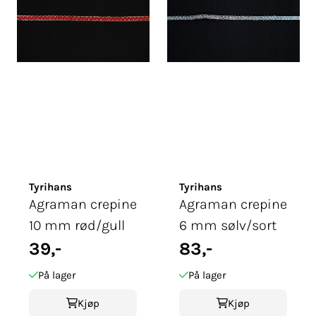
Tyrihans
Tyrihans
Agraman crepine
Agraman crepine
10 mm rød/gull
6 mm sølv/sort
39,-
83,-
På lager
På lager
Kjøp
Kjøp