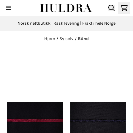
Hopp til innhold
Norsk nettbutikk | Rask levering | Frakt i hele Norge
Hjem
/
Sy selv
/
Bånd