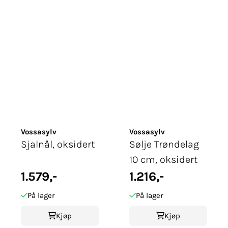
Vossasylv
Vossasylv
Sjalnål, oksidert
Sølje Trøndelag
10 cm, oksidert
1.579,-
1.216,-
På lager
På lager
Kjøp
Kjøp