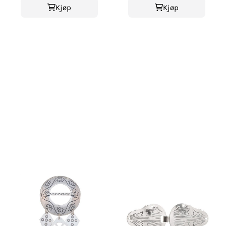
Kjøp
Kjøp