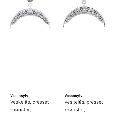
Vossasylv
Vossasylv
Veskelås, presset
Veskelås, presset
mønster,
mønster,