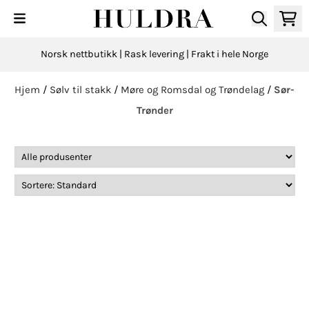
Hopp til innhold
Norsk nettbutikk | Rask levering | Frakt i hele Norge
Hjem
/
Sølv til stakk
/
Møre og Romsdal og Trøndelag
/
Sør-
Trønder